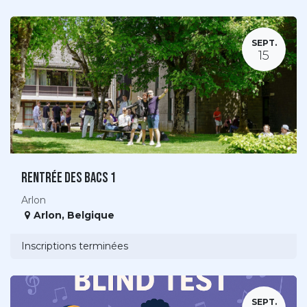
SEPT.
15
Rentrée des bacs 1
Arlon
Arlon
,
Belgique
Inscriptions terminées
SEPT.