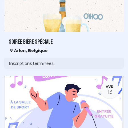
Soirée Bière Spéciale
Arlon
,
Belgique
Inscriptions terminées
AVR.
13