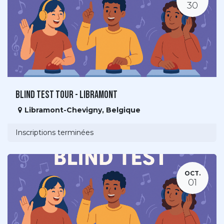
30
Blind Test Tour - Libramont
Libramont-Chevigny
,
Belgique
Inscriptions terminées
OCT.
01