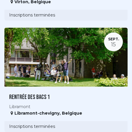
Virton
,
Belgique
Inscriptions terminées
SEPT.
15
Rentrée des bacs 1
Libramont
Libramont-chevigny
,
Belgique
Inscriptions terminées