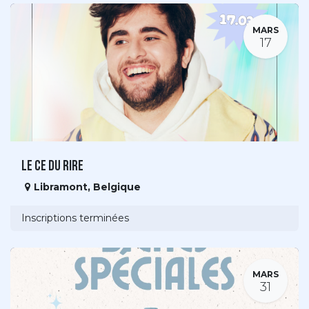
MARS
17
LE CE DU RIRE
Libramont
,
Belgique
Inscriptions terminées
MARS
31