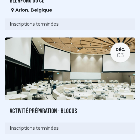
Beerpong du CE
Arlon
,
Belgique
Inscriptions terminées
DÉC.
03
Activité préparation - blocus
Inscriptions terminées