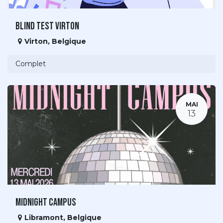
Blind Test Virton
Virton
,
Belgique
Complet
MAI
13
Midnight Campus
Libramont
,
Belgique