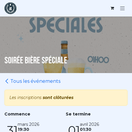
Se rendre au contenu
Soirée Bière Spéciale
Tous les événements
Les inscriptions
sont clôturées
Commence
Se termine
mars 2026
avril 2026
31
01
19:30
01:30