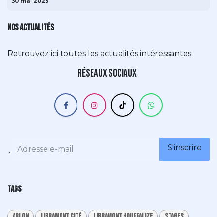
30 mai 2025
NOS ACTUALITÉS
Retrouvez ici toutes les actualités intéressantes
Réseaux sociaux
S'inscrire
`
TAGS
Arlon
Libramont cité
Libramont Houffalize
stages