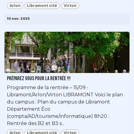
Arlon
Libramont cité
Virton
10 nov. 2025
Préparez vous pour la rentrée !!!
Programme de la rentrée – 15/09 -
Libramont/Arlon/Virton LIBRAMONT Voici le plan
du campus : Plan du campus de Libramont
Département Éco
(compta/AD/tourisme/informatique) 8h20 :
Rentrée des B2 et B3 s...
Arlon
Libramont cité
Virton