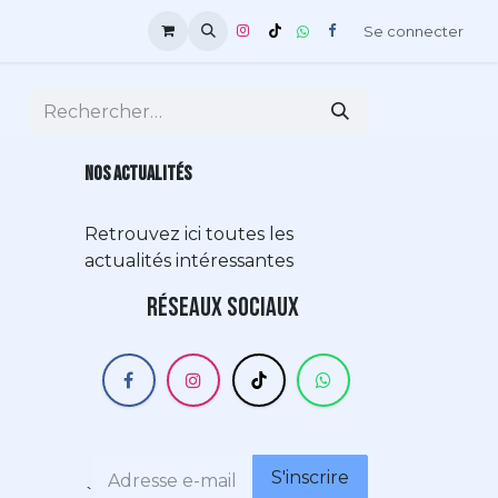
Se connecter
NOS ACTUALITÉS
Retrouvez ici toutes les
actualités intéressantes
Réseaux sociaux
S'inscrire
`